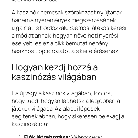
A kaszinók nemcsak szórakozást nyújtanak,
hanem a nyeremények megszerzésének
izgalmát is hordozzák. Számos játékos keresi
a módját annak, hogyan növelheti nyerési
esélyeit, és ez a cikk bemutat néhány
hasznos tippsorozatot a siker eléréséhez.
Hogyan kezdj hozzá a
kaszinózás világában
Ha új vagy a kaszinók világában, fontos,
hogy tudd, hogyan léphetsz a legjobban a
játékok világába. Az alábbi lépések
segítenek abban, hogy sikeresen belevágj a
kaszinózásba:
Fiók létrehozása:
Válassz egy